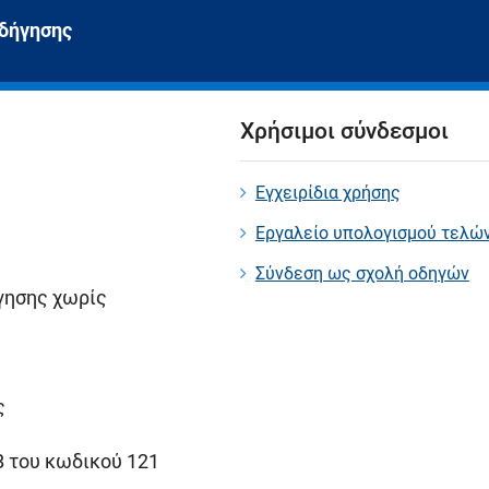
δήγησης
Χρήσιμοι σύνδεσμοι
Εγχειρίδια χρήσης
Εργαλείο υπολογισμού τελώ
Σύνδεση ως σχολή οδηγών
γησης χωρίς
ς
Β του κωδικού 121